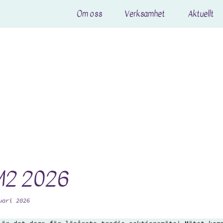
Om oss
Verksamhet
Aktuellt
M2 2026
uari 2026