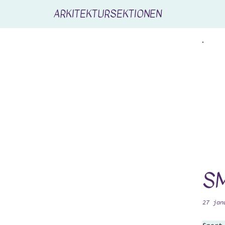
ARKITEKTURSEKTIONEN
S
27 jan